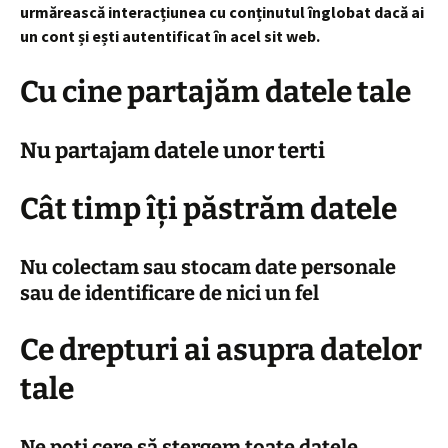
urmărească interacțiunea cu conținutul înglobat dacă ai
un cont și ești autentificat în acel sit web.
Cu cine partajăm datele tale
Nu partajam datele unor terti
Cât timp îți păstrăm datele
Nu colectam sau stocam date personale
sau de identificare de nici un fel
Ce drepturi ai asupra datelor
tale
Ne poți cere să ștergem toate datele