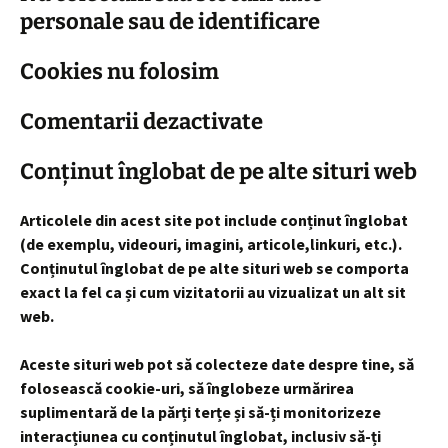
personale sau de identificare
Cookies nu folosim
Comentarii dezactivate
Conținut înglobat de pe alte situri web
Articolele din acest site pot include conținut înglobat
(de exemplu, videouri, imagini, articole,linkuri, etc.).
Conținutul înglobat de pe alte situri web se comporta
exact la fel ca și cum vizitatorii au vizualizat un alt sit
web.
Aceste situri web pot să colecteze date despre tine, să
folosească cookie-uri, să înglobeze urmărirea
suplimentară de la părți terțe și să-ți monitorizeze
interacțiunea cu conținutul înglobat, inclusiv să-ți