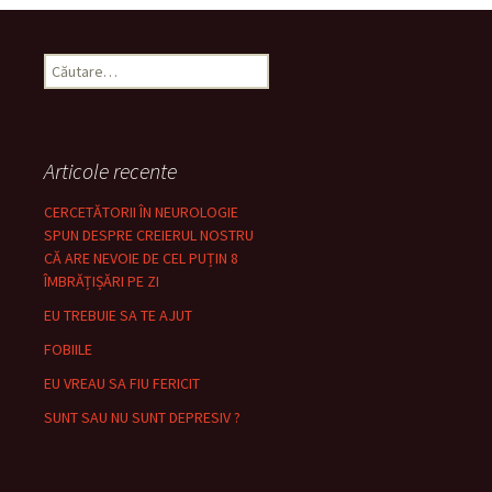
Caută
după:
Articole recente
CERCETĂTORII ÎN NEUROLOGIE
SPUN DESPRE CREIERUL NOSTRU
CĂ ARE NEVOIE DE CEL PUȚIN 8
ÎMBRĂȚIȘĂRI PE ZI
EU TREBUIE SA TE AJUT
FOBIILE
EU VREAU SA FIU FERICIT
SUNT SAU NU SUNT DEPRESIV ?