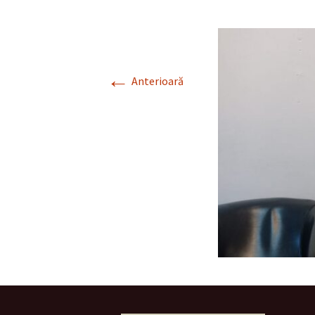
←
Anterioară